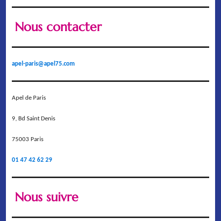
Nous contacter
apel-paris@apel75.com
Apel de Paris
9, Bd Saint Denis
75003 Paris
01 47 42 62 29
Nous suivre