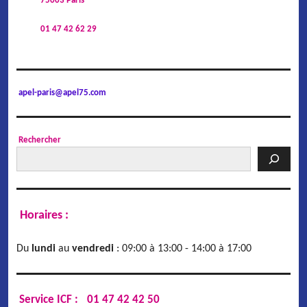
75003 Paris
01 47 42 62 29
apel-paris@apel75.com
Rechercher
Horaires :
Du
lundi
au
vendredi
: 09:00 à 13:00 - 14:00 à 17:00
Service ICF :
01 47 42 42 50